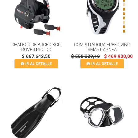
CHALECO DE BUCEO BCD
COMPUTADORA FREEDIVING
ROVER PRO DC
SMART APNEA
$ 667.642,50
$ 558.339,10
$ 469.900,00
IR AL DETALLE
IR AL DETALLE