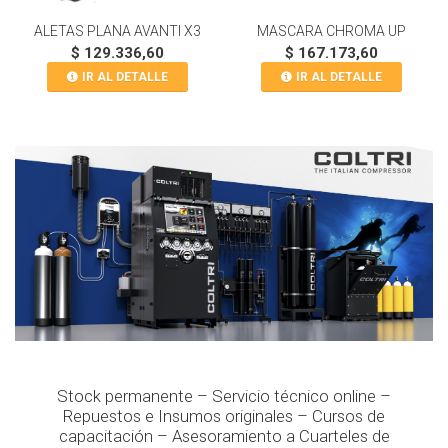
ALETAS PLANA AVANTI X3
MASCARA CHROMA UP
$ 129.336,60
$ 167.173,60
IR AL DETALLE
IR AL DETALLE
Stock permanente – Servicio técnico online –
Repuestos e Insumos originales – Cursos de
capacitación – Asesoramiento a Cuarteles de