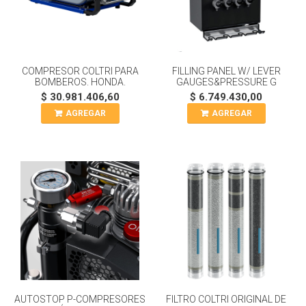
COMPRESOR COLTRI PARA
FILLING PANEL W/ LEVER
BOMBEROS. HONDA.
GAUGES&PRESSURE G
$ 30.981.406,60
$ 6.749.430,00
AGREGAR
AGREGAR
AUTOSTOP P-COMPRESORES
FILTRO COLTRI ORIGINAL DE