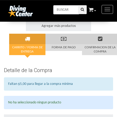
Toggle
Agregar más productos
CARRITO / FORMA DE
FORMA DE PAGO
CONFIRMACION DE LA
ENTREGA
COMPRA
Detalle de la Compra
Faltan $5,00 para llegar a la compra minima
No ha seleccionado ningun producto