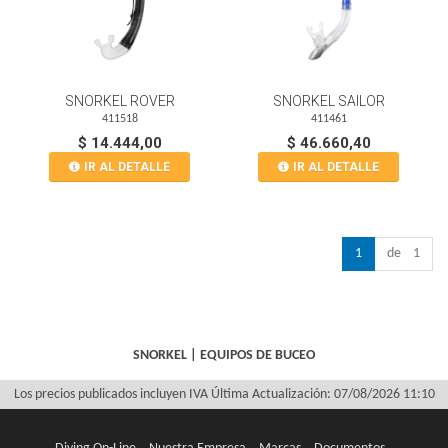
SNORKEL ROVER
SNORKEL SAILOR
411518
411461
$ 14.444,00
$ 46.660,40
IR AL DETALLE
IR AL DETALLE
1
de 1
SNORKEL
|
EQUIPOS DE BUCEO
Los precios publicados incluyen IVA
Última Actualización: 07/08/2026 11:10