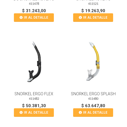
411478
411521
$ 31.243,00
$ 19.263,90
IR AL DETALLE
IR AL DETALLE
SNORKEL ERGO FLEX
SNORKEL ERGO SPLASH
411482
411480
$ 50.381,30
$ 63.647,80
IR AL DETALLE
IR AL DETALLE