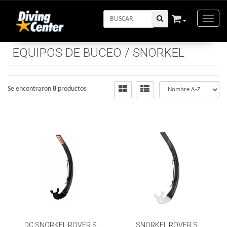
Toggle
EQUIPOS DE BUCEO
/
SNORKEL
Se encontraron
8
productos
DC SNORKEL ROVER S
SNORKEL ROVER S