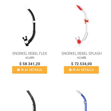
SNORKEL REBEL FLEX
SNORKEL REBEL SPLASH
411489
411488
$ 58.341,20
$ 72.534,00
IR AL DETALLE
IR AL DETALLE