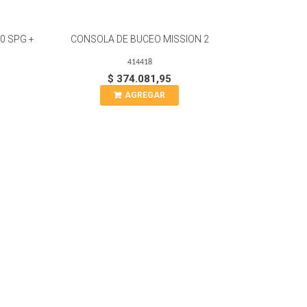
0 SPG +
CONSOLA DE BUCEO MISSION 2
414418
$ 374.081,95
AGREGAR