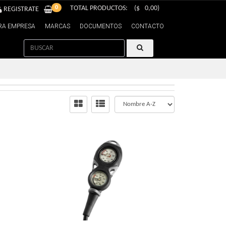
0
TOTAL PRODUCTOS:
($
0,00
)
REGISTRATE
RA EMPRESA
MARCAS
DOCUMENTOS
CONTACTO