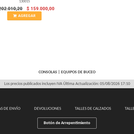
130015
202.010,20
$ 159.000,00
AGREGAR
CONSOLAS
|
EQUIPOS DE BUCEO
Los precios publicados incluyen IVA
Última Actualización: 05/08/2026 17:10
S DE ENVÍO
DEVOLUCIONES
TALLES DE CALZADOS
TALL
Botón de Arrepentimiento