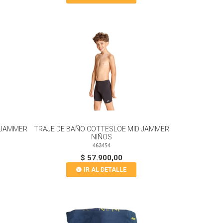
 JAMMER
TRAJE DE BAÑO COTTESLOE MID JAMMER
NIÑOS
463454
$ 57.900,00
IR AL DETALLE