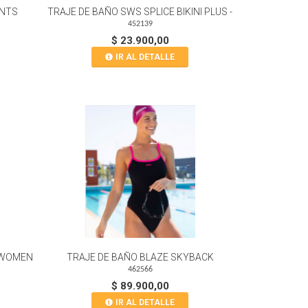
ANTS
TRAJE DE BAÑO SWS SPLICE BIKINI PLUS -
452139
$ 23.900,00
IR AL DETALLE
 WOMEN
TRAJE DE BAÑO BLAZE SKYBACK
462566
$ 89.900,00
IR AL DETALLE