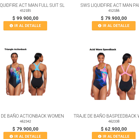
QUIDFIRE ACT MAN FULL SUIT SL
SWS LIQUIDFIRE ACT MAN P
452185
452186
$ 99.900,00
$ 79.900,00
IR AL DETALLE
IR AL DETALLE
 DE BAÑO ACTIONBACK WOMEN
TRAJE DE BAÑO BASPEEDBACK
462342
462338
$ 79.900,00
$ 62.900,00
IR AL DETALLE
IR AL DETALLE