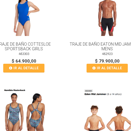
RAJE DE BAÑO COTTESLOE
TRAJE DE BAÑO EATON MID JA
SPORTSBACK GIRLS
MENS
463303
462923
$ 64.900,00
$ 79.900,00
IR AL DETALLE
IR AL DETALLE