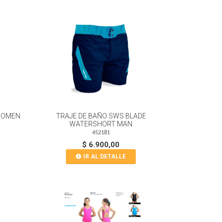
 WOMEN
TRAJE DE BAÑO SWS BLADE
WATERSHORT MAN
452181
$ 6.900,00
IR AL DETALLE