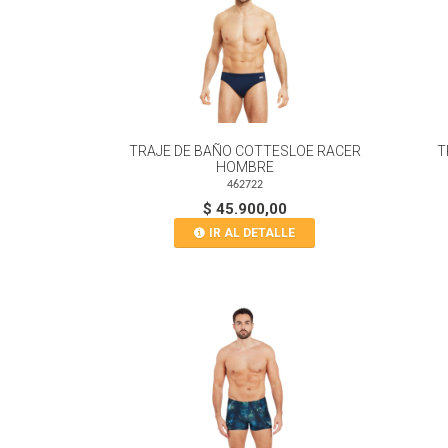
TRAJE DE BAÑO COTTESLOE RACER
T
HOMBRE
462722
$ 45.900,00
IR AL DETALLE