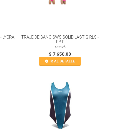
- LYCRA
TRAJE DE BAÑO SWS SOLID LAST GIRLS -
PBT
452126
$ 7.650,00
IR AL DETALLE