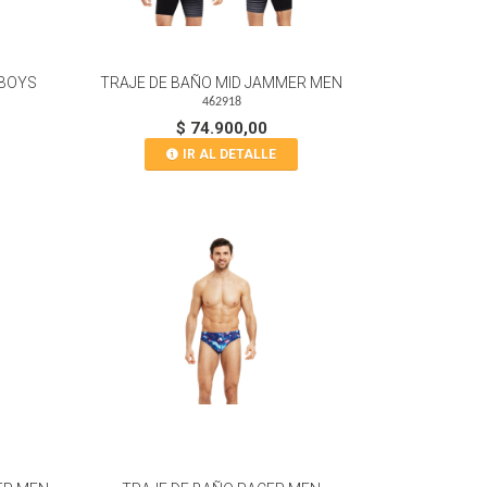
 BOYS
TRAJE DE BAÑO MID JAMMER MEN
462918
$ 74.900,00
IR AL DETALLE