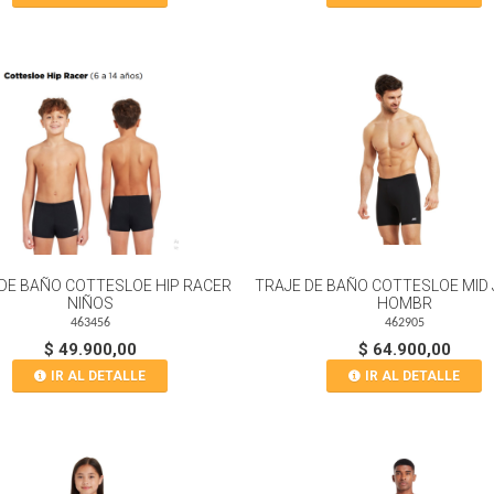
DE BAÑO COTTESLOE HIP RACER
TRAJE DE BAÑO COTTESLOE MID
NIÑOS
HOMBR
463456
462905
$ 49.900,00
$ 64.900,00
IR AL DETALLE
IR AL DETALLE