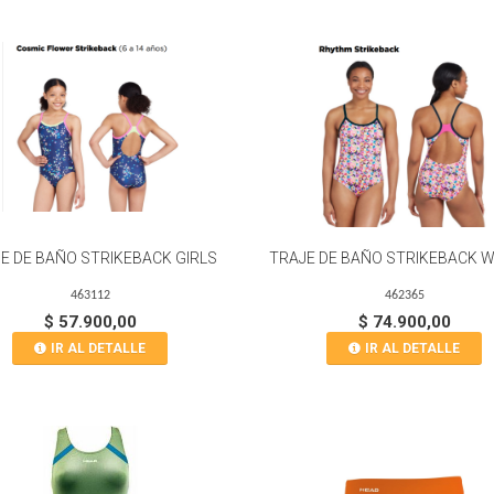
E DE BAÑO STRIKEBACK GIRLS
TRAJE DE BAÑO STRIKEBACK
463112
462365
$ 57.900,00
$ 74.900,00
IR AL DETALLE
IR AL DETALLE