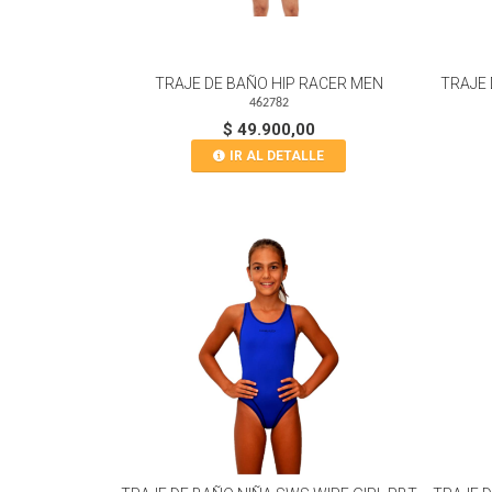
TRAJE DE BAÑO HIP RACER MEN
TRAJE
462782
$ 49.900,00
IR AL DETALLE