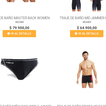
 DE BAÑO MASTER BACK WOMEN
TRAJE DE BAÑO MID JAMMER
462366
463469
$ 79.900,00
$ 64.900,00
IR AL DETALLE
IR AL DETALLE