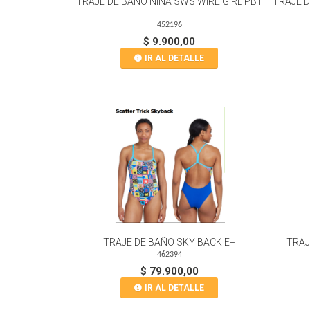
TRAJE DE BAÑO NIÑA SWS WIRE GIRL PBT
TRAJE D
452196
$ 9.900,00
IR AL DETALLE
TRAJE DE BAÑO SKY BACK E+
TRAJ
462394
$ 79.900,00
IR AL DETALLE