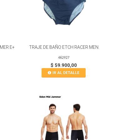
MMER E+
TRAJE DE BAÑO ETCH RACER MEN
462927
$ 59.900,00
IR AL DETALLE