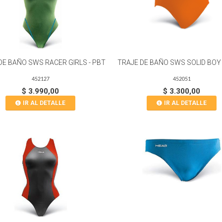
DE BAÑO SWS RACER GIRLS - PBT
TRAJE DE BAÑO SWS SOLID BOY 
452127
452051
$ 3.990,00
$ 3.300,00
IR AL DETALLE
IR AL DETALLE