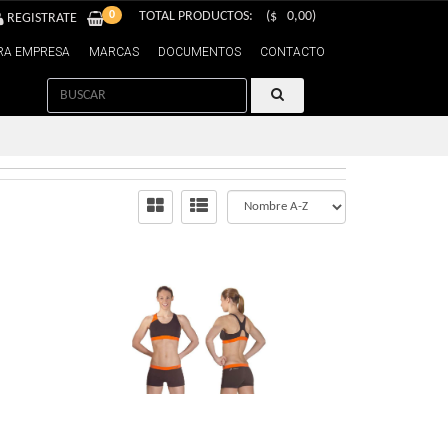
0
TOTAL PRODUCTOS:
($
0,00
)
REGISTRATE
RA EMPRESA
MARCAS
DOCUMENTOS
CONTACTO