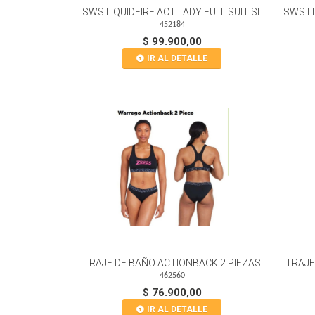
SWS LIQUIDFIRE ACT LADY FULL SUIT SL
SWS LI
452184
$ 99.900,00
IR AL DETALLE
TRAJE DE BAÑO ACTIONBACK 2 PIEZAS
TRAJE
462560
$ 76.900,00
IR AL DETALLE