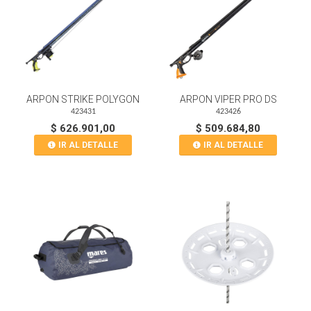
ARPON STRIKE POLYGON
ARPON VIPER PRO DS
423431
423426
$ 626.901,00
$ 509.684,80
IR AL DETALLE
IR AL DETALLE