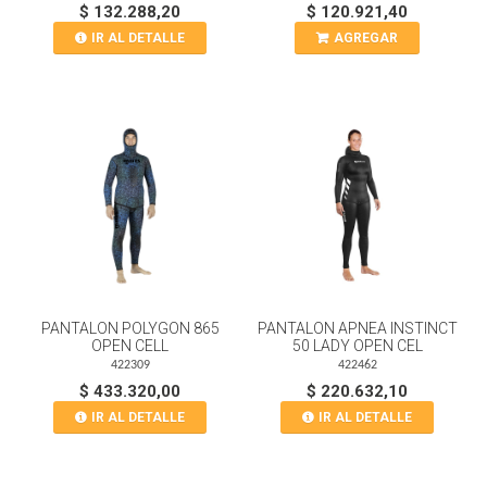
$ 132.288,20
$ 120.921,40
IR AL DETALLE
AGREGAR
PANTALON POLYGON 865
PANTALON APNEA INSTINCT
OPEN CELL
50 LADY OPEN CEL
422309
422462
$ 433.320,00
$ 220.632,10
IR AL DETALLE
IR AL DETALLE