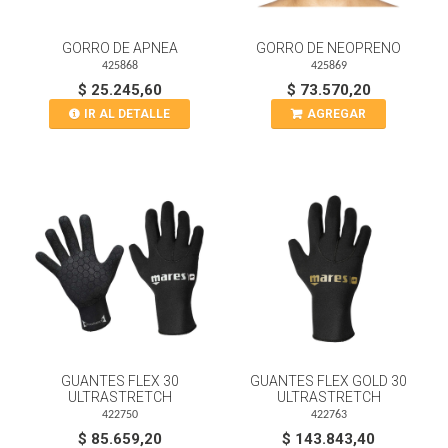
GORRO DE APNEA
GORRO DE NEOPRENO
425868
425869
$ 25.245,60
$ 73.570,20
IR AL DETALLE
AGREGAR
GUANTES FLEX 30
GUANTES FLEX GOLD 30
ULTRASTRETCH
ULTRASTRETCH
422750
422763
$ 85.659,20
$ 143.843,40