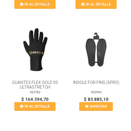
IR AL DETALLE
IR AL DETALLE
GUANTES FLEX GOLD 50
INSOLE FOR FINS (5PRS)
ULTRASTRETCH
422762
423943
$ 164.394,70
$ 83.885,10
IR AL DETALLE
AGREGAR