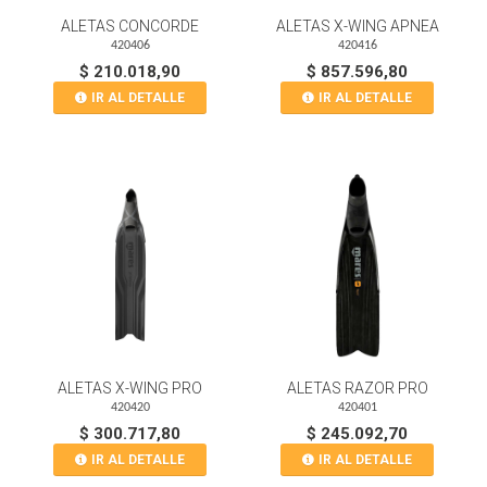
ALETAS CONCORDE
ALETAS X-WING APNEA
420406
420416
$ 210.018,90
$ 857.596,80
IR AL DETALLE
IR AL DETALLE
ALETAS X-WING PRO
ALETAS RAZOR PRO
420420
420401
$ 300.717,80
$ 245.092,70
IR AL DETALLE
IR AL DETALLE