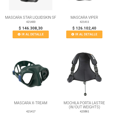
MASCARA STAR LIQUIDSKIN SF
MASCARA VIPER
421400
421411
$ 146.308,30
$ 126.102,40
IR AL DETALLE
IR AL DETALLE
MASCARA X-TREAM
MOCHILA PORTA LASTRE
(W/OUT WEIGHTS)
421417
425861