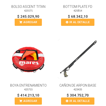
BOLSO ASCENT TITAN
BOTTOM PLATE FD
425571
425814
$ 245.029,90
$ 68.342,10
AGREGAR
IR AL DETALLE
BOYA ENTRENAMIENTO
CAÑON DE ARPON BASE
425715
423435
$ 414.213,10
$ 304.752,70
AGREGAR
IR AL DETALLE