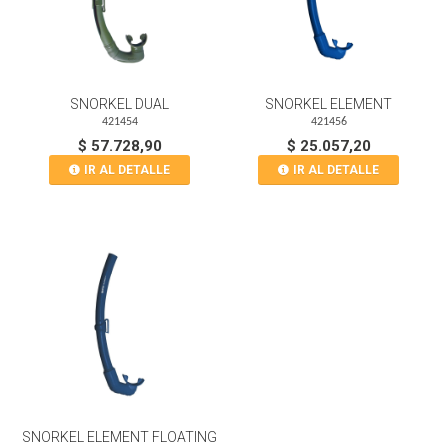
SNORKEL DUAL
SNORKEL ELEMENT
421454
421456
$ 57.728,90
$ 25.057,20
IR AL DETALLE
IR AL DETALLE
SNORKEL ELEMENT FLOATING