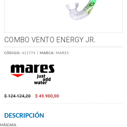
COMBO VENTO ENERGY JR.
CÓDIGO:
411774 |
MARCA:
MARES
$ 124.124,20
$ 49.900,00
DESCRIPCIÓN
MÁSCARA