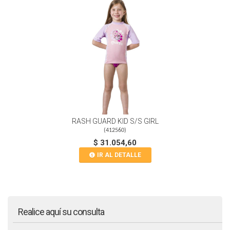
RASH GUARD KID S/S GIRL
(
412560
)
$ 31.054,60
IR AL DETALLE
Realice aquí su consulta