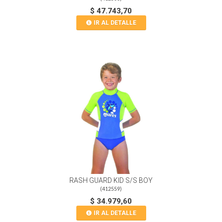
$ 47.743,70
IR AL DETALLE
RASH GUARD KID S/S BOY
(
412559
)
$ 34.979,60
IR AL DETALLE