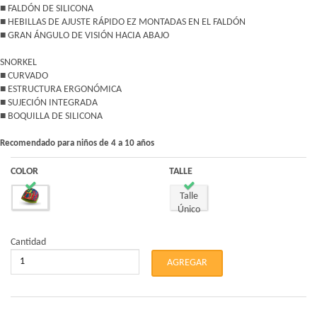
■ FALDÓN DE SILICONA
■ HEBILLAS DE AJUSTE RÁPIDO EZ MONTADAS EN EL FALDÓN
■ GRAN ÁNGULO DE VISIÓN HACIA ABAJO
SNORKEL
■ CURVADO
■ ESTRUCTURA ERGONÓMICA
■ SUJECIÓN INTEGRADA
■ BOQUILLA DE SILICONA
Recomendado para niños de 4 a 10 años
COLOR
TALLE
Talle
Único
Cantidad