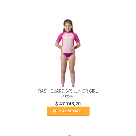
RASH GUARD S/S JUNIOR GIRL
(
412507
)
$ 47.743,70
IR AL DETALLE