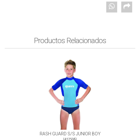
Productos Relacionados
RASH GUARD S/S JUNIOR BOY
(
412506
)