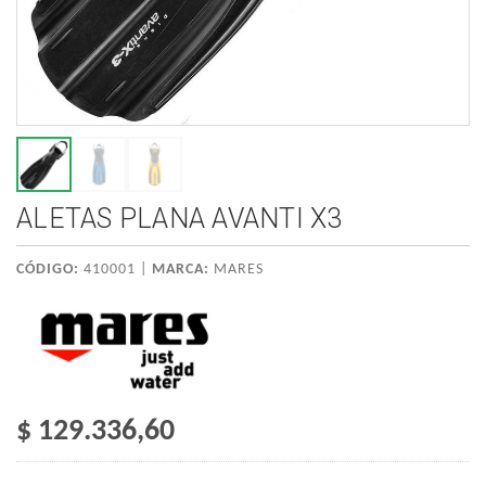
ALETAS PLANA AVANTI X3
CÓDIGO:
410001 |
MARCA:
MARES
$ 129.336,60