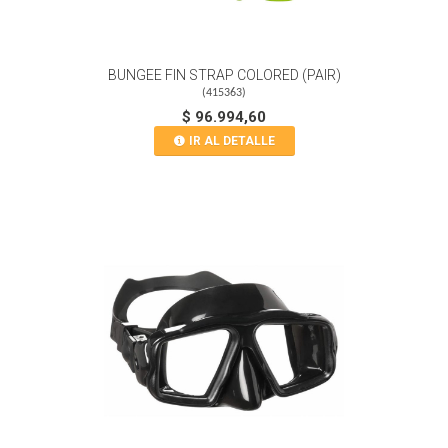
BUNGEE FIN STRAP COLORED (PAIR)
(
415363
)
$ 96.994,60
IR AL DETALLE