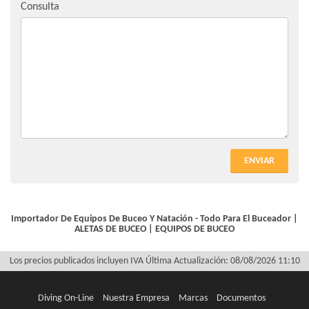
Consulta
ENVIAR
Importador De Equipos De Buceo Y Natación - Todo Para El Buceador |
ALETAS DE BUCEO
|
EQUIPOS DE BUCEO
Los precios publicados incluyen IVA
Última Actualización: 08/08/2026 11:10
Diving On-Line
Nuestra Empresa
Marcas
Documentos