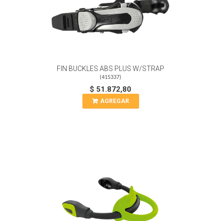
FIN BUCKLES ABS PLUS W/STRAP
(
415337
)
$ 51.872,80
AGREGAR