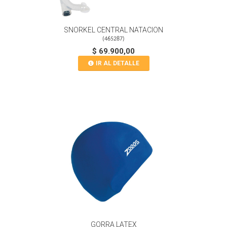
SNORKEL CENTRAL NATACION
(
465287
)
$ 69.900,00
IR AL DETALLE
GORRA LATEX