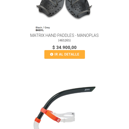
MATRIX HAND PADDLES - MANOPLAS
(
465265
)
$ 34.900,00
IR AL DETALLE