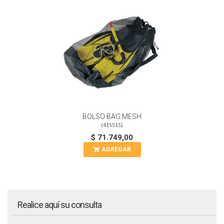
BOLSO BAG MESH
(
415515
)
$ 71.749,00
AGREGAR
Realice aquí su consulta