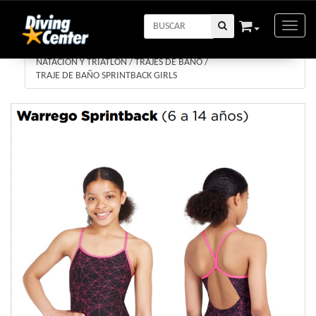
Toggle
NATACION Y TRIATLON
/
TRAJES DE BAÑO
/
TRAJE DE BAÑO SPRINTBACK GIRLS