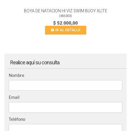
BOYA DE NATACION HI VIZ SWIM BUOY XLITE
(
465303
)
$ 52.000,00
IR AL DETALLE
Realice aquí su consulta
Nombre
Email
Teléfono