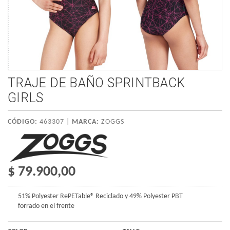
TRAJE DE BAÑO SPRINTBACK
GIRLS
CÓDIGO:
463307 |
MARCA:
ZOGGS
$ 79.900,00
51% Polyester RePETable® Reciclado y 49% Polyester PBT
forrado en el frente