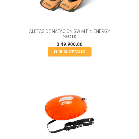
ALETAS DE NATACION SWIM FIN ENERGY
(
465214
)
$ 49.900,00
IR AL DETALLE