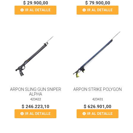
$ 29.900,00
$ 79.900,00
IR AL DETALLE
IR AL DETALLE
ARPON SLING GUN SNIPER
ARPON STRIKE POLYGON
ALPHA
423422
423431
$ 246.223,10
$ 626.901,00
IR AL DETALLE
IR AL DETALLE