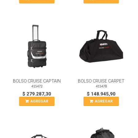
BOLSO CRUISE CAPTAIN
BOLSO CRUISE CARPET
415472
415478
$ 279.287,30
$ 148.945,90
AGREGAR
AGREGAR