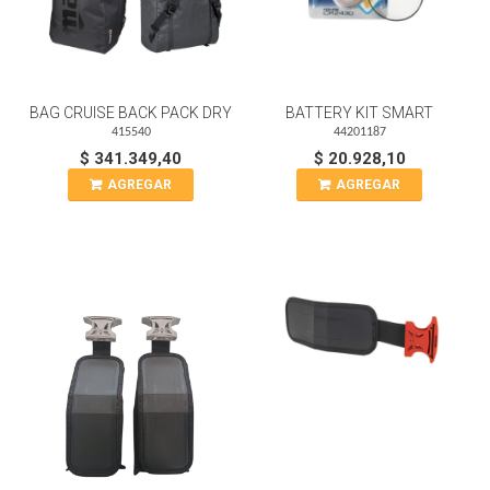
BAG CRUISE BACK PACK DRY
BATTERY KIT SMART
415540
44201187
$ 341.349,40
$ 20.928,10
AGREGAR
AGREGAR