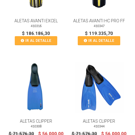
ALETAS AVANTI EXCEL
ALETAS AVANTI HC PRO FF
410316
410347
$ 186.186,30
$ 119.335,70
IR AL DETALLE
IR AL DETALLE
ALETAS CLIPPER
ALETAS CLIPPER
410308
410344
$ 71.576,30
$ 56.000,00
$ 71.576,30
$ 56.000,00