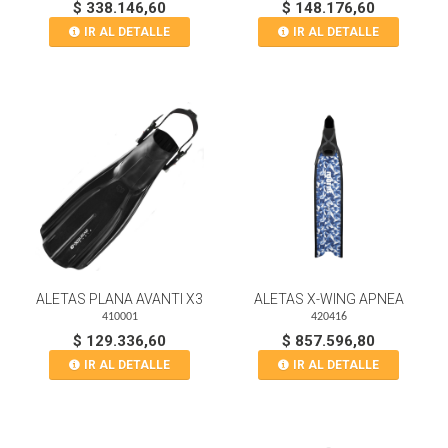
$ 338.146,60
$ 148.176,60
IR AL DETALLE
IR AL DETALLE
ALETAS PLANA AVANTI X3
ALETAS X-WING APNEA
410001
420416
$ 129.336,60
$ 857.596,80
IR AL DETALLE
IR AL DETALLE