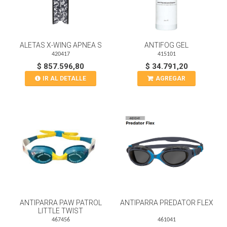
ALETAS X-WING APNEA S
ANTIFOG GEL
420417
415101
$ 857.596,80
$ 34.791,20
IR AL DETALLE
AGREGAR
ANTIPARRA PAW PATROL
ANTIPARRA PREDATOR FLEX
LITTLE TWIST
467456
461041