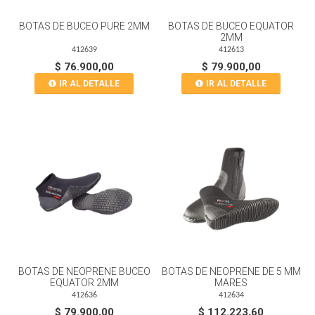
BOTAS DE BUCEO PURE 2MM
BOTAS DE BUCEO EQUATOR
2MM
412639
412613
$ 76.900,00
$ 79.900,00
IR AL DETALLE
IR AL DETALLE
BOTAS DE NEOPRENE BUCEO
BOTAS DE NEOPRENE DE 5 MM
EQUATOR 2MM
MARES
412636
412634
$ 79.900,00
$ 112.223,60