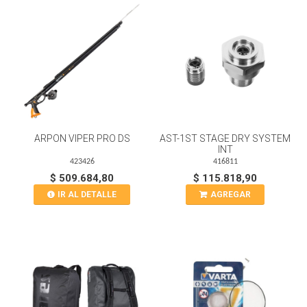
ARPON VIPER PRO DS
AST-1ST STAGE DRY SYSTEM
INT
423426
416811
$ 509.684,80
$ 115.818,90
IR AL DETALLE
AGREGAR