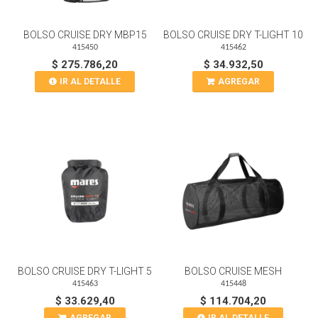
BOLSO CRUISE DRY MBP15
BOLSO CRUISE DRY T-LIGHT 10
415450
415462
$ 275.786,20
$ 34.932,50
IR AL DETALLE
AGREGAR
BOLSO CRUISE DRY T-LIGHT 5
BOLSO CRUISE MESH
415463
415448
$ 33.629,40
$ 114.704,20