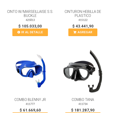
CINTO W/MARSEILLAISE S.S.
CINTURON HEBILLA DE
BUCKLE
PLASTICO
425813
415122
$ 105.033,00
$ 43.441,90
IR AL DETALLE
AGREGAR
COMBO BLENNY JR
COMBO TANA
411777
411734
$ 61.669,60
$ 181.287,90