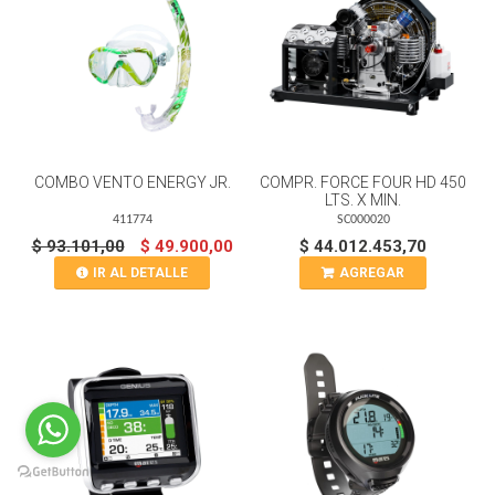
COMBO VENTO ENERGY JR.
COMPR. FORCE FOUR HD 450
LTS. X MIN.
411774
SC000020
$ 93.101,00
$ 49.900,00
$ 44.012.453,70
IR AL DETALLE
AGREGAR