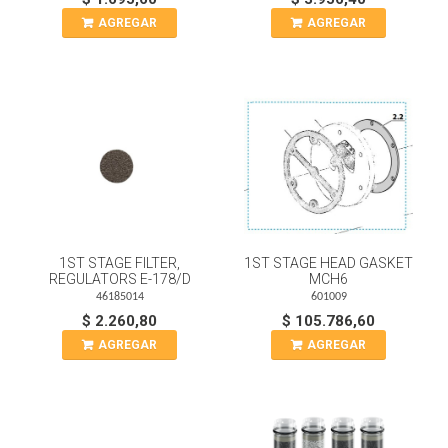
AGREGAR
AGREGAR
1ST STAGE FILTER,
1ST STAGE HEAD GASKET
REGULATORS E-178/D
MCH6
46185014
601009
$ 2.260,80
$ 105.786,60
AGREGAR
AGREGAR