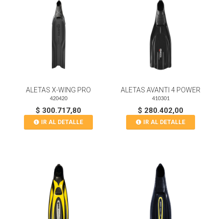
ALETAS X-WING PRO
ALETAS AVANTI 4 POWER
420420
410301
$ 300.717,80
$ 280.402,00
IR AL DETALLE
IR AL DETALLE