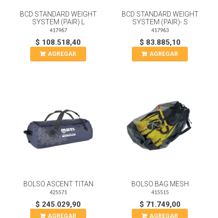
BCD STANDARD WEIGHT
BCD STANDARD WEIGHT
SYSTEM (PAIR) L
SYSTEM (PAIR)- S
417967
417963
$ 108.518,40
$ 83.885,10
AGREGAR
AGREGAR
BOLSO ASCENT TITAN
BOLSO BAG MESH
425571
415515
$ 245.029,90
$ 71.749,00
AGREGAR
AGREGAR