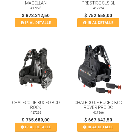
MAGELLAN
PRESTIGE SLS BL
417226
417224
$ 873.312,50
$ 752.658,00
IR AL DETALLE
IR AL DETALLE
CHALECO DE BUCEO BCD
CHALECO DE BUCEO BCD
ROCK
ROVER PRO DC
417263
417366
$ 765.689,00
$ 667.642,50
IR AL DETALLE
IR AL DETALLE