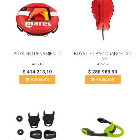
BOYA ENTRENAMIENTO
BOYA LIFT BAG ORANGE - XR
LINE
425715
415757
$ 414.213,10
$ 288.989,90
AGREGAR
AGREGAR