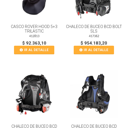
CASCO ROVER HOOD 5+3
CHALECO DE BUCEO BCD BOLT
TRILASTIC
SLS
412813
417362
$ 92.363,10
$ 954.183,20
IR AL DETALLE
IR AL DETALLE
CHALECO DE BUCEO BCD
CHALECO DE BUCEO BCD