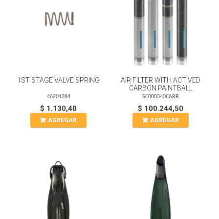
1ST STAGE VALVE SPRING
AIR FILTER WITH ACTIVED
CARBON PAINTBALL
46201284
SC000340CARB
$ 1.130,40
$ 100.244,50
AGREGAR
AGREGAR