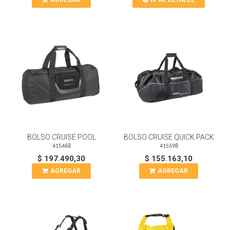
AGREGAR
IR AL DETALLE
BOLSO CRUISE POOL
BOLSO CRUISE QUICK PACK
415468
415598
$ 197.490,30
$ 155.163,10
AGREGAR
AGREGAR