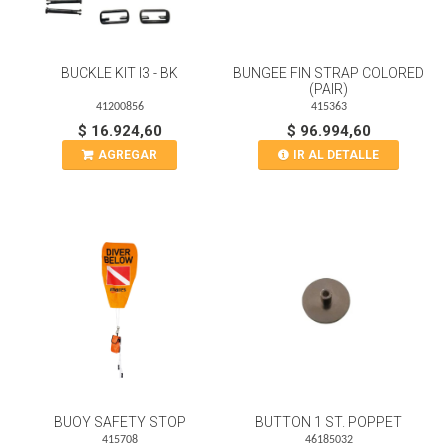
BUCKLE KIT I3 - BK
BUNGEE FIN STRAP COLORED
(PAIR)
41200856
415363
$ 16.924,60
$ 96.994,60
AGREGAR
IR AL DETALLE
BUOY SAFETY STOP
BUTTON 1 ST. POPPET
415708
46185032